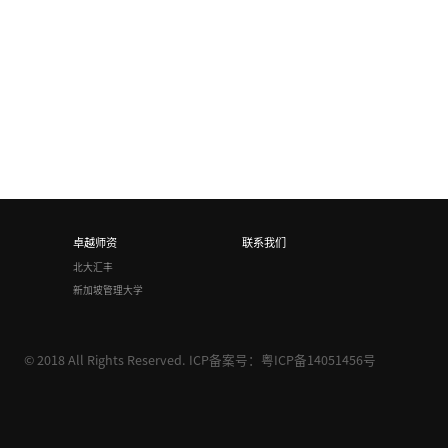
卓越师资
联系我们
北大汇丰
新加坡管理大学
© 2018 All Rights Reserved.
ICP备案号：粤ICP备14051456号