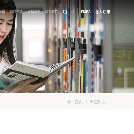
EMBA
北大汇丰
申请
项目资讯
卓越师资
联系我们
首页
>
卓越师资