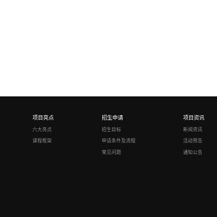
项目亮点
招生申请
项目资讯
六大亮点
招生目标
新闻资讯
课程框架
申请条件及流程
活动预告
常见问题
通知公告