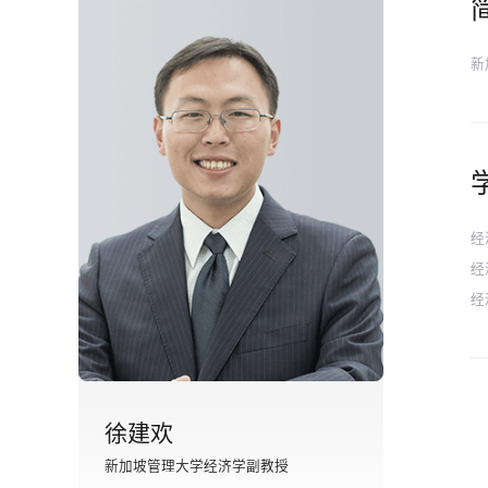
新
经
经
经
徐建欢
新加坡管理大学经济学副教授