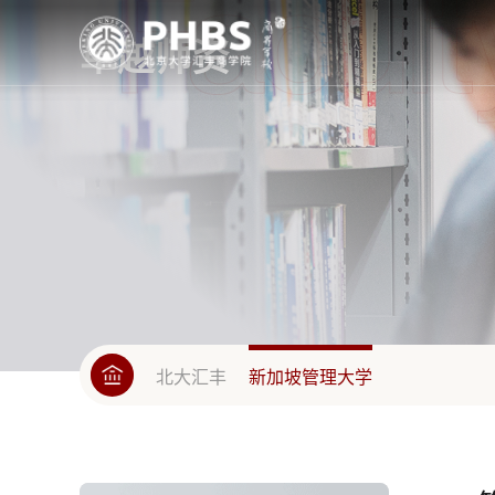
卓越师资
北大汇丰
新加坡管理大学