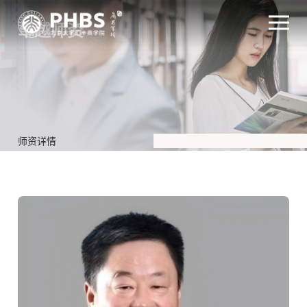
卓越师资
师资详情