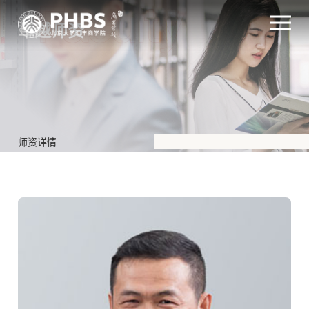
卓越师资
师资详情